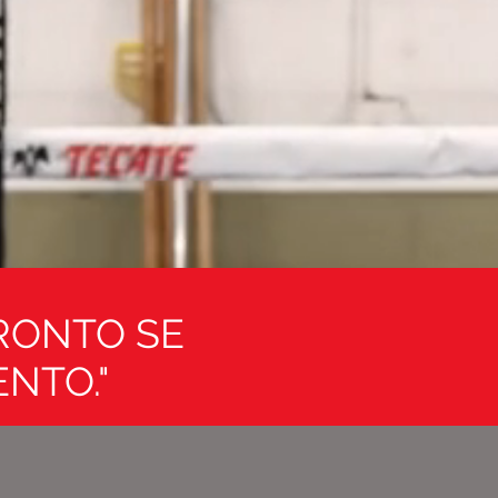
PRONTO SE
NTO."