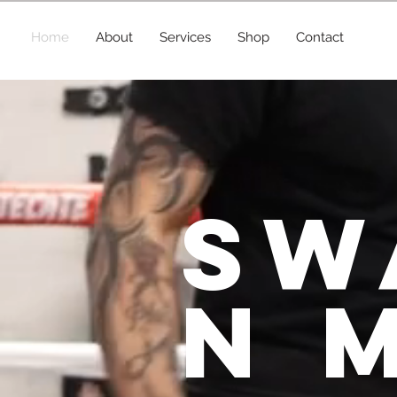
Home
About
Services
Shop
Contact
SW
N 