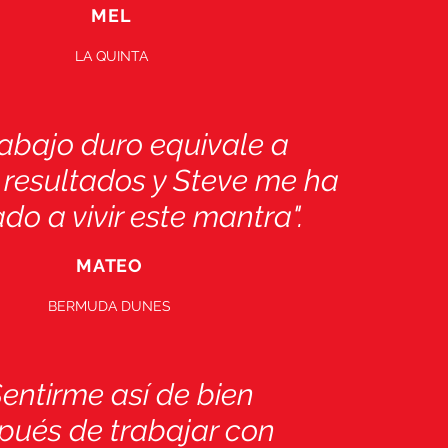
MEL
LA QUINTA
trabajo duro equivale a
resultados y Steve me ha
o a vivir este mantra".
MATEO
BERMUDA DUNES
Sentirme así de bien
pués de trabajar con