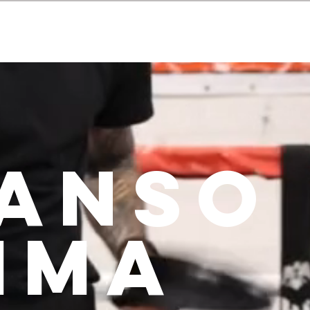
ANSO
MMA