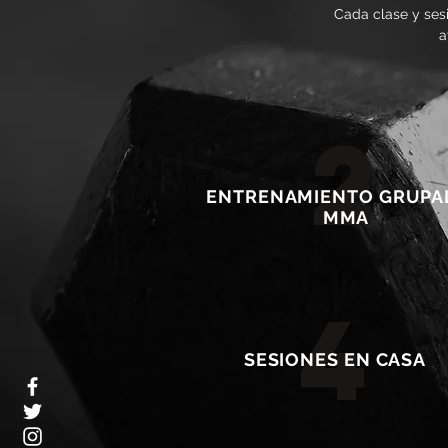
Cada clase y ses
a
2
ENTRENAMIENTO GRUPA
MMA
4
SESIONES EN CASA