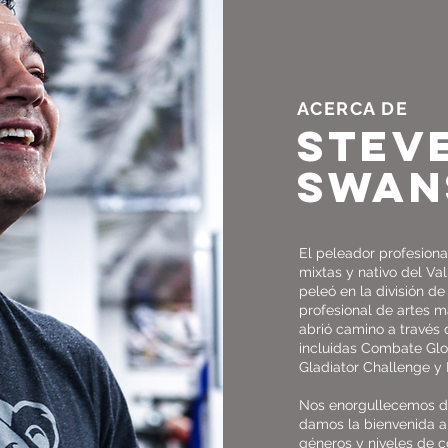
ACERCA DE
STEV
SWAN
El peleador profesiona
mixtas y nativo del Va
peleó en la división d
profesional de artes m
abrió camino a través
incluidas Combate Glob
Gladiator Challenge y 
Nos enorgullecemos de
damos la bienvenida a
géneros y niveles de co