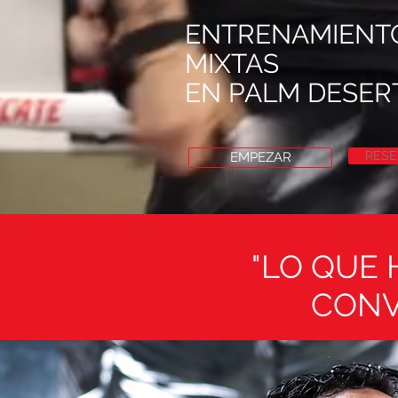
ENTRENAMIENTO
MIXTAS
EN PALM DESERT
RESE
EMPEZAR
"LO QUE 
CONV