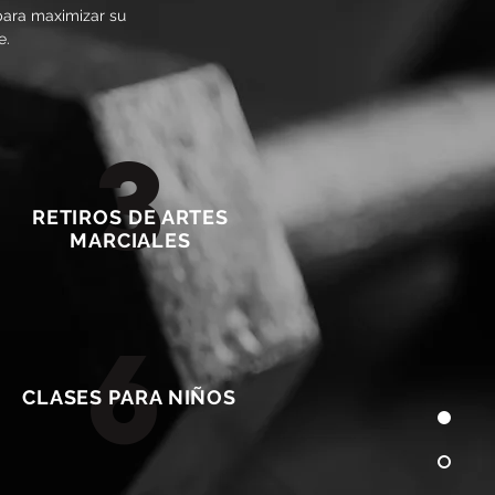
para maximizar su
e.
3
RETIROS DE ARTES
MARCIALES
6
CLASES PARA NIÑOS