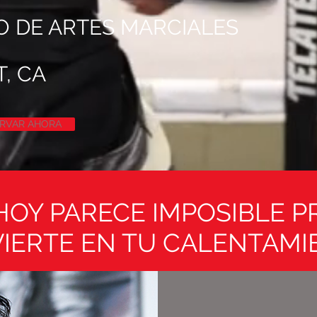
 DE ARTES MARCIALES
, CA
RVAR AHORA
HOY PARECE IMPOSIBLE 
IERTE EN TU CALENTAMIE