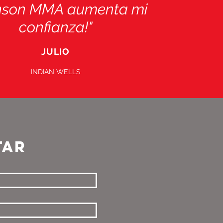
son MMA aumenta mi
confianza!"
JULIO
INDIAN WELLS
TAR